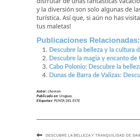
disfrutar de unas fantásticas vacaci
y la diversión son solo algunas de l
turística. Así que, si aún no has vis
tus maletas!
Publicaciones Relacionadas:
Descubre la belleza y la cultura 
Descubre la magia y encanto de
Cabo Polonio: Descubre la bellez
Dunas de Barra de Valizas: Descub
Autor:
chomon
Publicado en:
Uruguay
Etiquetas:
PUNTA DEL ESTE
DESCUBRE LA BELLEZA Y TRANQUILIDAD DE SA