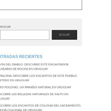
BUSCAR
BUSCAR
NTRADAS RECIENTES
NTA DEL DIABLO: DESCUBRE ESTE ENCANTADOR
LNEARIO DE ROCHA EN URUGUAY
 PALOMA: DESCUBRE LOS ENCANTOS DE ESTE PUEBLO
STERO EN URUGUAY
BO POLONIO, UN PARAÍSO NATURAL EN URUGUAY
SCUBRE LAS BELLEZAS NATURALES DE SALTO EN
UGUAY
SCUBRE LOS ENCANTOS DE COLONIA DEL SACRAMENTO,
 JOYA COLONIAL DE URUGUAY