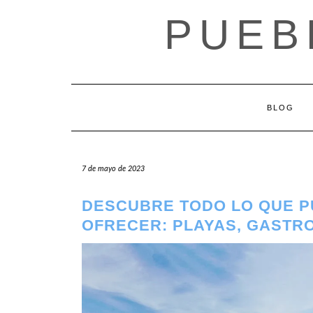
Saltar
PUEB
al
contenido
BLOG
7 de mayo de 2023
DESCUBRE TODO LO QUE PU
OFRECER: PLAYAS, GASTRO