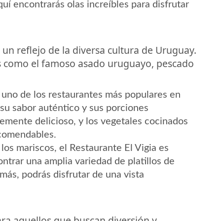
uí encontrarás olas increíbles para disfrutar
un reflejo de la diversa cultura de Uruguay.
os como el famoso asado uruguayo, pescado
 uno de los restaurantes más populares en
 su sabor auténtico y sus porciones
lemente delicioso, y los vegetales cocinados
ecomendables.
 los mariscos, el Restaurante El Vigia es
ontrar una amplia variedad de platillos de
más, podrás disfrutar de una vista
ara aquellos que buscan diversión y