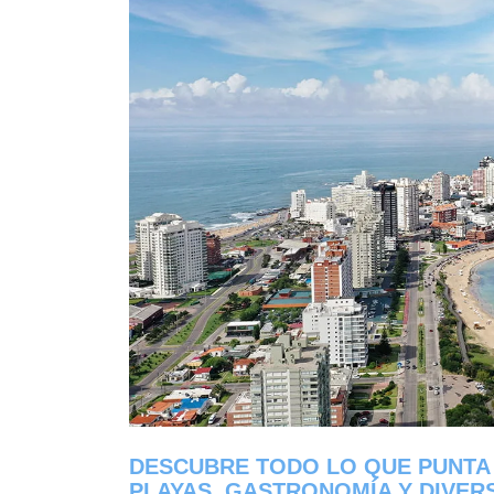
DESCUBRE TODO LO QUE PUNTA 
PLAYAS, GASTRONOMÍA Y DIVER