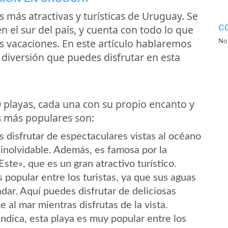
s más atractivas y turísticas de Uruguay. Se
en el sur del país, y cuenta con todo lo que
C
s vacaciones. En este artículo hablaremos
No 
a diversión que puedes disfrutar en esta
 playas, cada una con su propio encanto y
as más populares son:
s disfrutar de espectaculares vistas al océano
 inolvidable. Además, es famosa por la
ste», que es un gran atractivo turístico.
 popular entre los turistas, ya que sus aguas
adar. Aquí puedes disfrutar de deliciosas
 al mar mientras disfrutas de la vista.
dica, esta playa es muy popular entre los