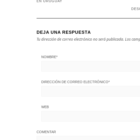
EN URUGUAY
DES
DEJA UNA RESPUESTA
Tu dirección de correo electrónico no será publicada.
Los camp
NOMBRE
*
DIRECCIÓN DE CORREO ELECTRÓNICO
*
WEB
COMENTAR