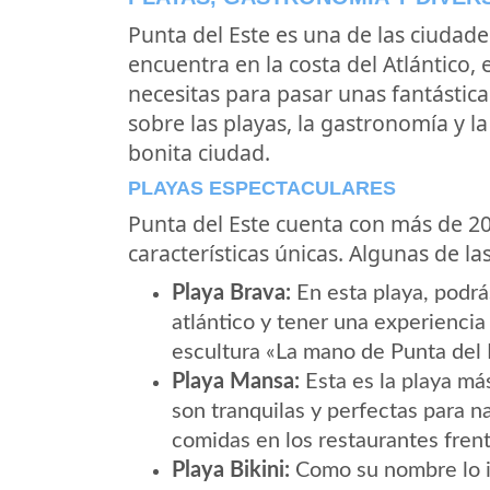
Punta del Este es una de las ciudade
encuentra en la costa del Atlántico, 
necesitas para pasar unas fantástica
sobre las playas, la gastronomía y l
bonita ciudad.
PLAYAS ESPECTACULARES
Punta del Este cuenta con más de 20
características únicas. Algunas de l
Playa Brava:
En esta playa, podrá
atlántico y tener una experiencia
escultura «La mano de Punta del E
Playa Mansa:
Esta es la playa más
son tranquilas y perfectas para n
comidas en los restaurantes frente
Playa Bikini:
Como su nombre lo in