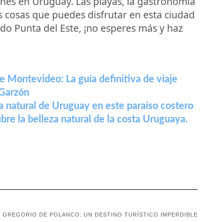
ones en Uruguay. Las playas, la gastronomía
as cosas que puedes disfrutar en esta ciudad
itado Punta del Este, ¡no esperes más y haz
de Montevideo: La guía definitiva de viaje
 Garzón
a natural de Uruguay en este paraíso costero
re la belleza natural de la costa Uruguaya.
N GREGORIO DE POLANCO: UN DESTINO TURÍSTICO IMPERDIBLE