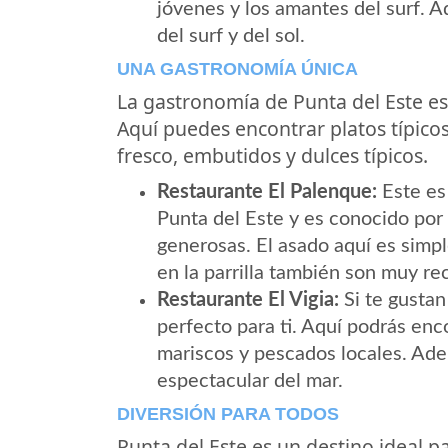
jóvenes y los amantes del surf. Aq
del surf y del sol.
UNA GASTRONOMÍA ÚNICA
La gastronomía de Punta del Este es 
Aquí puedes encontrar platos típic
fresco, embutidos y dulces típicos.
Restaurante El Palenque:
Este es
Punta del Este y es conocido por
generosas. El asado aquí es simp
en la parrilla también son muy r
Restaurante El Vigia:
Si te gustan
perfecto para ti. Aquí podrás enc
mariscos y pescados locales. Ade
espectacular del mar.
DIVERSIÓN PARA TODOS
Punta del Este es un destino ideal p