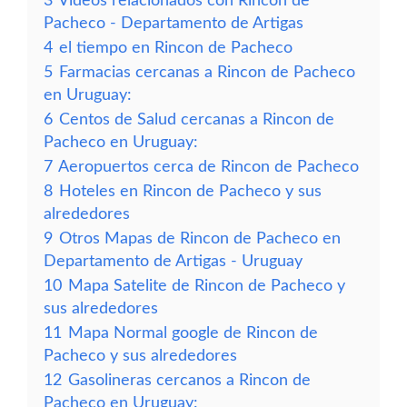
3
Vídeos relacionados con Rincon de
Pacheco - Departamento de Artigas
4
el tiempo en Rincon de Pacheco
5
Farmacias cercanas a Rincon de Pacheco
en Uruguay:
6
Centos de Salud cercanas a Rincon de
Pacheco en Uruguay:
7
Aeropuertos cerca de Rincon de Pacheco
8
Hoteles en Rincon de Pacheco y sus
alrededores
9
Otros Mapas de Rincon de Pacheco en
Departamento de Artigas - Uruguay
10
Mapa Satelite de Rincon de Pacheco y
sus alrededores
11
Mapa Normal google de Rincon de
Pacheco y sus alrededores
12
Gasolineras cercanos a Rincon de
Pacheco en Uruguay: