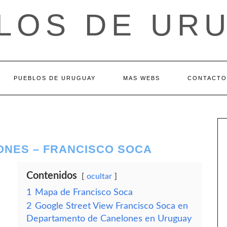
LOS DE UR
PUEBLOS DE URUGUAY
MAS WEBS
CONTACTO
NES – FRANCISCO SOCA
Contenidos
ocultar
1
Mapa de Francisco Soca
2
Google Street View Francisco Soca en
Departamento de Canelones en Uruguay