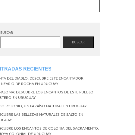
BUSCAR
BUSCAR
NTRADAS RECIENTES
NTA DEL DIABLO: DESCUBRE ESTE ENCANTADOR
LNEARIO DE ROCHA EN URUGUAY
 PALOMA: DESCUBRE LOS ENCANTOS DE ESTE PUEBLO
STERO EN URUGUAY
BO POLONIO, UN PARAÍSO NATURAL EN URUGUAY
SCUBRE LAS BELLEZAS NATURALES DE SALTO EN
UGUAY
SCUBRE LOS ENCANTOS DE COLONIA DEL SACRAMENTO,
 JOYA COLONIAL DE URUGUAY