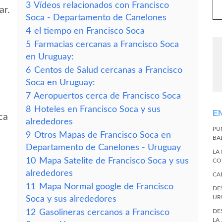
3
Vídeos relacionados con Francisco
ar.
Soca - Departamento de Canelones
4
el tiempo en Francisco Soca
5
Farmacias cercanas a Francisco Soca
en Uruguay:
6
Centos de Salud cercanas a Francisco
Soca en Uruguay:
7
Aeropuertos cerca de Francisco Soca
8
Hoteles en Francisco Soca y sus
E
ca
alrededores
PU
9
Otros Mapas de Francisco Soca en
BA
Departamento de Canelones - Uruguay
LA
10
Mapa Satelite de Francisco Soca y sus
CO
alrededores
CA
11
Mapa Normal google de Francisco
DE
UR
Soca y sus alrededores
12
Gasolineras cercanos a Francisco
DE
LA