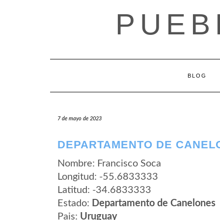
Saltar
PUEB
al
contenido
BLOG
7 de mayo de 2023
DEPARTAMENTO DE CANELO
Nombre: Francisco Soca
Longitud: -55.6833333
Latitud: -34.6833333
Estado:
Departamento de Canelones
Pais:
Uruguay