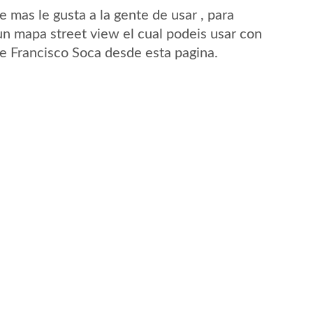
mas le gusta a la gente de usar , para
un mapa street view el cual podeis usar con
 de Francisco Soca desde esta pagina.