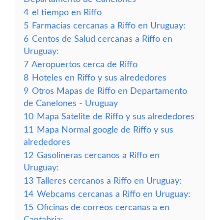
4
el tiempo en Riffo
5
Farmacias cercanas a Riffo en Uruguay:
6
Centos de Salud cercanas a Riffo en
Uruguay:
7
Aeropuertos cerca de Riffo
8
Hoteles en Riffo y sus alrededores
9
Otros Mapas de Riffo en Departamento
de Canelones - Uruguay
10
Mapa Satelite de Riffo y sus alrededores
11
Mapa Normal google de Riffo y sus
alrededores
12
Gasolineras cercanos a Riffo en
Uruguay:
13
Talleres cercanos a Riffo en Uruguay:
14
Webcams cercanas a Riffo en Uruguay:
15
Oficinas de correos cercanas a en
Cantabria: