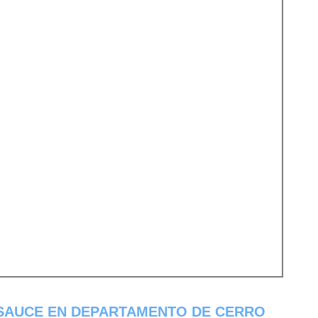
SAUCE EN DEPARTAMENTO DE CERRO