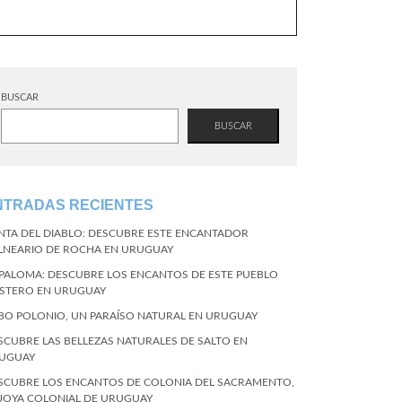
BUSCAR
BUSCAR
NTRADAS RECIENTES
NTA DEL DIABLO: DESCUBRE ESTE ENCANTADOR
LNEARIO DE ROCHA EN URUGUAY
 PALOMA: DESCUBRE LOS ENCANTOS DE ESTE PUEBLO
STERO EN URUGUAY
BO POLONIO, UN PARAÍSO NATURAL EN URUGUAY
SCUBRE LAS BELLEZAS NATURALES DE SALTO EN
UGUAY
SCUBRE LOS ENCANTOS DE COLONIA DEL SACRAMENTO,
 JOYA COLONIAL DE URUGUAY