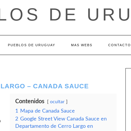
LOS DE UR
PUEBLOS DE URUGUAY
MAS WEBS
CONTACTO
 LARGO – CANADA SAUCE
Contenidos
ocultar
1
Mapa de Canada Sauce
2
Google Street View Canada Sauce en
o
Departamento de Cerro Largo en