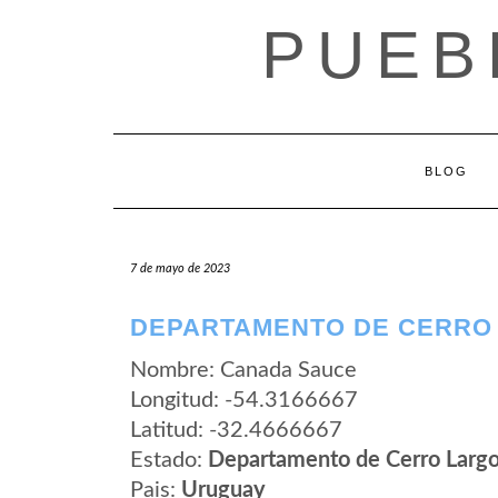
Saltar
PUEB
al
contenido
BLOG
7 de mayo de 2023
DEPARTAMENTO DE CERRO
Nombre: Canada Sauce
Longitud: -54.3166667
Latitud: -32.4666667
Estado:
Departamento de Cerro Larg
Pais:
Uruguay