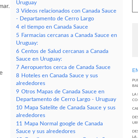
Uruguay
mar.
3
Vídeos relacionados con Canada Sauce
- Departamento de Cerro Largo
4
el tiempo en Canada Sauce
5
Farmacias cercanas a Canada Sauce en
Uruguay:
6
Centos de Salud cercanas a Canada
Sauce en Uruguay:
7
Aeropuertos cerca de Canada Sauce
E
ce
8
Hoteles en Canada Sauce y sus
PU
alrededores
BA
9
Otros Mapas de Canada Sauce en
LA
Departamento de Cerro Largo - Uruguay
CO
10
Mapa Satelite de Canada Sauce y sus
CA
alrededores
DE
UR
11
Mapa Normal google de Canada
Sauce y sus alrededores
DE
LA