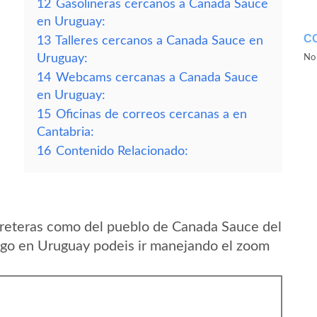
12
Gasolineras cercanos a Canada Sauce
en Uruguay:
C
13
Talleres cercanos a Canada Sauce en
Uruguay:
No 
14
Webcams cercanas a Canada Sauce
en Uruguay:
15
Oficinas de correos cercanas a en
Cantabria:
16
Contenido Relacionado:
rreteras como del pueblo de Canada Sauce del
go en Uruguay podeis ir manejando el zoom