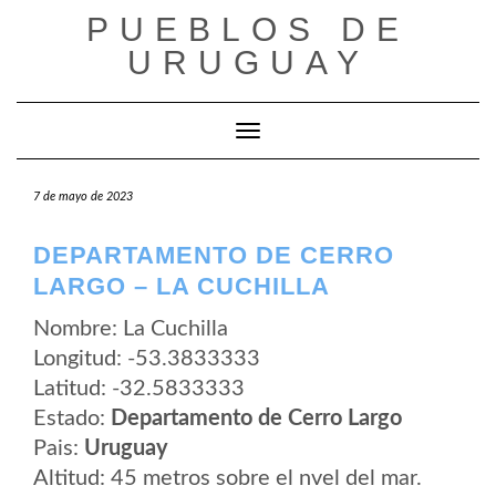
Saltar
PUEBLOS DE
al
contenido
URUGUAY
Cambiar modo de navegación
7 de mayo de 2023
DEPARTAMENTO DE CERRO
LARGO – LA CUCHILLA
Nombre: La Cuchilla
Longitud: -53.3833333
Latitud: -32.5833333
Estado:
Departamento de Cerro Largo
Pais:
Uruguay
Altitud: 45 metros sobre el nvel del mar.