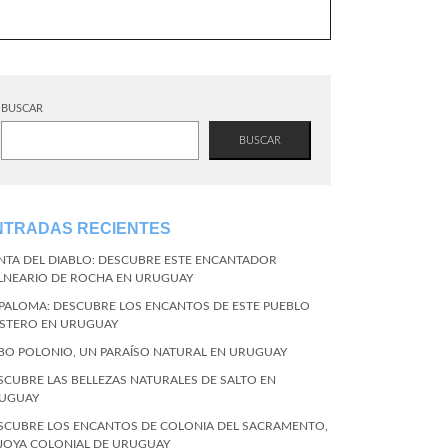
BUSCAR
BUSCAR
NTRADAS RECIENTES
NTA DEL DIABLO: DESCUBRE ESTE ENCANTADOR
LNEARIO DE ROCHA EN URUGUAY
 PALOMA: DESCUBRE LOS ENCANTOS DE ESTE PUEBLO
STERO EN URUGUAY
BO POLONIO, UN PARAÍSO NATURAL EN URUGUAY
SCUBRE LAS BELLEZAS NATURALES DE SALTO EN
UGUAY
SCUBRE LOS ENCANTOS DE COLONIA DEL SACRAMENTO,
 JOYA COLONIAL DE URUGUAY