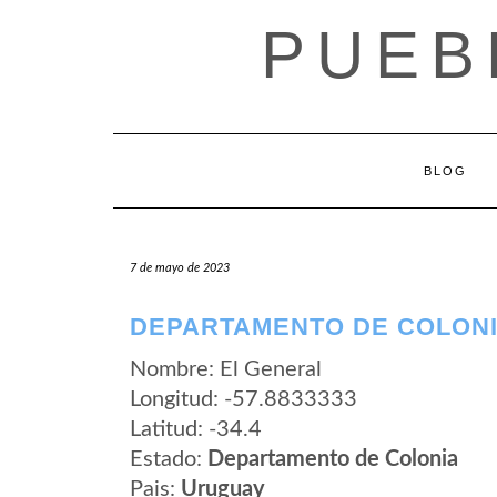
Saltar
PUEB
al
contenido
BLOG
7 de mayo de 2023
DEPARTAMENTO DE COLONI
Nombre: El General
Longitud: -57.8833333
Latitud: -34.4
Estado:
Departamento de Colonia
Pais:
Uruguay