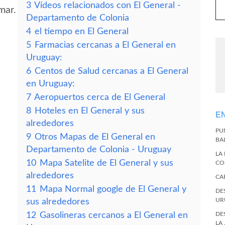
3
Vídeos relacionados con El General -
mar.
Departamento de Colonia
4
el tiempo en El General
5
Farmacias cercanas a El General en
Uruguay:
6
Centos de Salud cercanas a El General
en Uruguay:
7
Aeropuertos cerca de El General
8
Hoteles en El General y sus
E
alrededores
PU
9
Otros Mapas de El General en
BA
Departamento de Colonia - Uruguay
LA
10
Mapa Satelite de El General y sus
CO
alrededores
CA
11
Mapa Normal google de El General y
DE
UR
sus alrededores
12
Gasolineras cercanos a El General en
DE
LA