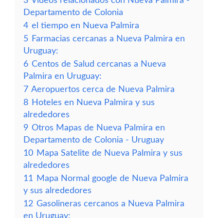
3
Vídeos relacionados con Nueva Palmira -
Departamento de Colonia
4
el tiempo en Nueva Palmira
5
Farmacias cercanas a Nueva Palmira en
Uruguay:
6
Centos de Salud cercanas a Nueva
Palmira en Uruguay:
7
Aeropuertos cerca de Nueva Palmira
8
Hoteles en Nueva Palmira y sus
alrededores
9
Otros Mapas de Nueva Palmira en
Departamento de Colonia - Uruguay
10
Mapa Satelite de Nueva Palmira y sus
alrededores
11
Mapa Normal google de Nueva Palmira
y sus alrededores
12
Gasolineras cercanos a Nueva Palmira
en Uruguay: