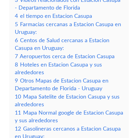
3
Vídeos relacionados con Estacion Casupa
- Departamento de Florida
4
el tiempo en Estacion Casupa
5
Farmacias cercanas a Estacion Casupa en
Uruguay:
6
Centos de Salud cercanas a Estacion
Casupa en Uruguay:
7
Aeropuertos cerca de Estacion Casupa
8
Hoteles en Estacion Casupa y sus
alrededores
9
Otros Mapas de Estacion Casupa en
Departamento de Florida - Uruguay
10
Mapa Satelite de Estacion Casupa y sus
alrededores
11
Mapa Normal google de Estacion Casupa
y sus alrededores
12
Gasolineras cercanos a Estacion Casupa
en Uruguay: