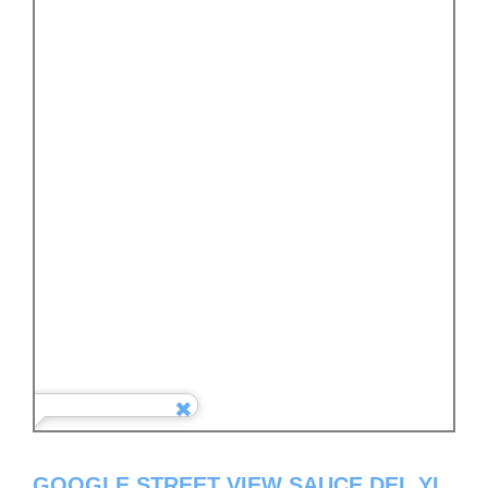
GOOGLE STREET VIEW SAUCE DEL YI