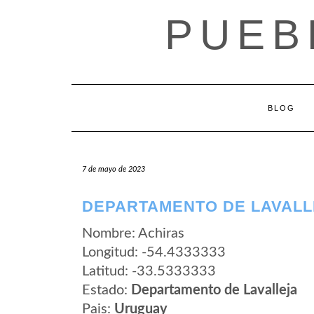
Saltar
PUEB
al
contenido
BLOG
7 de mayo de 2023
DEPARTAMENTO DE LAVALL
Nombre: Achiras
Longitud: -54.4333333
Latitud: -33.5333333
Estado:
Departamento de Lavalleja
Pais:
Uruguay