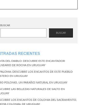
BUSCAR
BUSCAR
NTRADAS RECIENTES
NTA DEL DIABLO: DESCUBRE ESTE ENCANTADOR
LNEARIO DE ROCHA EN URUGUAY
 PALOMA: DESCUBRE LOS ENCANTOS DE ESTE PUEBLO
STERO EN URUGUAY
BO POLONIO, UN PARAÍSO NATURAL EN URUGUAY
SCUBRE LAS BELLEZAS NATURALES DE SALTO EN
UGUAY
SCUBRE LOS ENCANTOS DE COLONIA DEL SACRAMENTO,
 JOYA COLONIAL DE URUGUAY