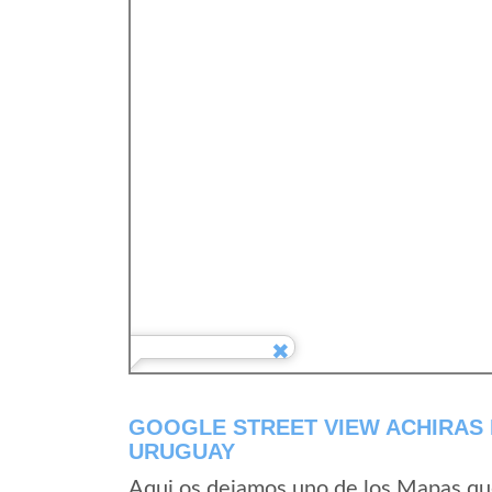
GOOGLE STREET VIEW ACHIRAS 
URUGUAY
Aqui os dejamos uno de los Mapas que 