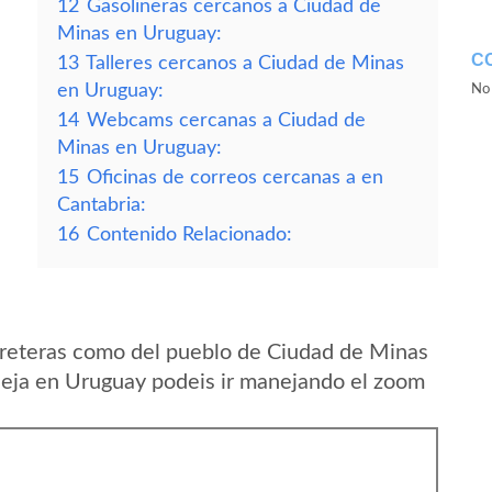
12
Gasolineras cercanos a Ciudad de
Minas en Uruguay:
C
13
Talleres cercanos a Ciudad de Minas
en Uruguay:
No 
14
Webcams cercanas a Ciudad de
Minas en Uruguay:
15
Oficinas de correos cercanas a en
Cantabria:
16
Contenido Relacionado:
rreteras como del pueblo de Ciudad de Minas
leja en Uruguay podeis ir manejando el zoom