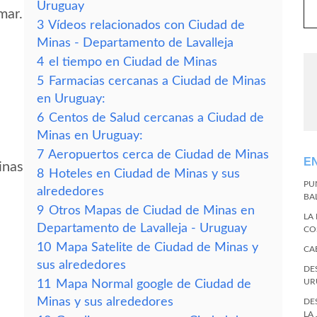
Uruguay
mar.
3
Vídeos relacionados con Ciudad de
Minas - Departamento de Lavalleja
4
el tiempo en Ciudad de Minas
5
Farmacias cercanas a Ciudad de Minas
en Uruguay:
6
Centos de Salud cercanas a Ciudad de
Minas en Uruguay:
7
Aeropuertos cerca de Ciudad de Minas
E
inas
8
Hoteles en Ciudad de Minas y sus
PU
alrededores
BA
9
Otros Mapas de Ciudad de Minas en
LA
Departamento de Lavalleja - Uruguay
CO
10
Mapa Satelite de Ciudad de Minas y
CA
sus alrededores
DE
UR
11
Mapa Normal google de Ciudad de
Minas y sus alrededores
DE
LA