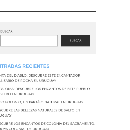
BUSCAR
BUSCAR
NTRADAS RECIENTES
NTA DEL DIABLO: DESCUBRE ESTE ENCANTADOR
LNEARIO DE ROCHA EN URUGUAY
 PALOMA: DESCUBRE LOS ENCANTOS DE ESTE PUEBLO
STERO EN URUGUAY
BO POLONIO, UN PARAÍSO NATURAL EN URUGUAY
SCUBRE LAS BELLEZAS NATURALES DE SALTO EN
UGUAY
SCUBRE LOS ENCANTOS DE COLONIA DEL SACRAMENTO,
 JOYA COLONIAL DE URUGUAY