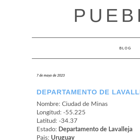
Saltar
PUEB
al
contenido
BLOG
7 de mayo de 2023
DEPARTAMENTO DE LAVALLE
Nombre: Ciudad de Minas
Longitud: -55.225
Latitud: -34.37
Estado:
Departamento de Lavalleja
Pais:
Uruguay