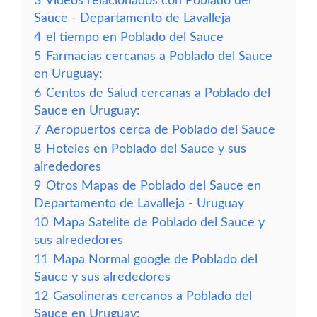
3
Vídeos relacionados con Poblado del
Sauce - Departamento de Lavalleja
4
el tiempo en Poblado del Sauce
5
Farmacias cercanas a Poblado del Sauce
en Uruguay:
6
Centos de Salud cercanas a Poblado del
Sauce en Uruguay:
7
Aeropuertos cerca de Poblado del Sauce
8
Hoteles en Poblado del Sauce y sus
alrededores
9
Otros Mapas de Poblado del Sauce en
Departamento de Lavalleja - Uruguay
10
Mapa Satelite de Poblado del Sauce y
sus alrededores
11
Mapa Normal google de Poblado del
Sauce y sus alrededores
12
Gasolineras cercanos a Poblado del
Sauce en Uruguay: