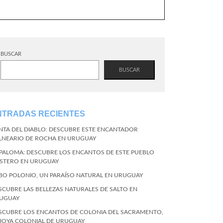
BUSCAR
BUSCAR
NTRADAS RECIENTES
NTA DEL DIABLO: DESCUBRE ESTE ENCANTADOR
LNEARIO DE ROCHA EN URUGUAY
 PALOMA: DESCUBRE LOS ENCANTOS DE ESTE PUEBLO
STERO EN URUGUAY
BO POLONIO, UN PARAÍSO NATURAL EN URUGUAY
SCUBRE LAS BELLEZAS NATURALES DE SALTO EN
UGUAY
SCUBRE LOS ENCANTOS DE COLONIA DEL SACRAMENTO,
 JOYA COLONIAL DE URUGUAY