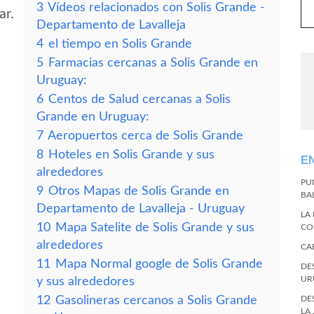
3
Vídeos relacionados con Solis Grande -
ar.
Departamento de Lavalleja
4
el tiempo en Solis Grande
5
Farmacias cercanas a Solis Grande en
Uruguay:
6
Centos de Salud cercanas a Solis
Grande en Uruguay:
7
Aeropuertos cerca de Solis Grande
8
Hoteles en Solis Grande y sus
E
alrededores
PU
9
Otros Mapas de Solis Grande en
BA
Departamento de Lavalleja - Uruguay
LA
10
Mapa Satelite de Solis Grande y sus
CO
alrededores
CA
11
Mapa Normal google de Solis Grande
DE
UR
y sus alrededores
12
Gasolineras cercanos a Solis Grande
DE
LA