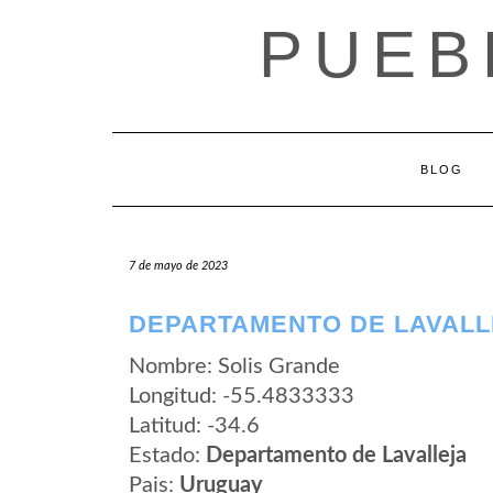
Saltar
PUEB
al
contenido
BLOG
7 de mayo de 2023
DEPARTAMENTO DE LAVALL
Nombre: Solis Grande
Longitud: -55.4833333
Latitud: -34.6
Estado:
Departamento de Lavalleja
Pais:
Uruguay