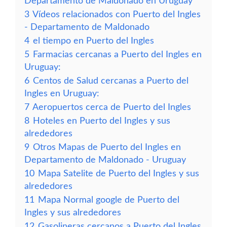
Departamento de Maldonado en Uruguay
3
Vídeos relacionados con Puerto del Ingles
- Departamento de Maldonado
4
el tiempo en Puerto del Ingles
5
Farmacias cercanas a Puerto del Ingles en
Uruguay:
6
Centos de Salud cercanas a Puerto del
Ingles en Uruguay:
7
Aeropuertos cerca de Puerto del Ingles
8
Hoteles en Puerto del Ingles y sus
alrededores
9
Otros Mapas de Puerto del Ingles en
Departamento de Maldonado - Uruguay
10
Mapa Satelite de Puerto del Ingles y sus
alrededores
11
Mapa Normal google de Puerto del
Ingles y sus alrededores
12
Gasolineras cercanos a Puerto del Ingles