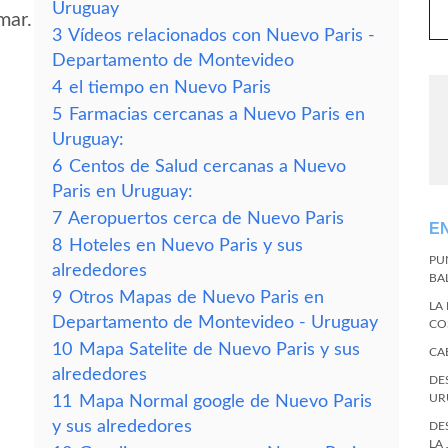
Uruguay
mar.
3
Vídeos relacionados con Nuevo Paris -
Departamento de Montevideo
4
el tiempo en Nuevo Paris
5
Farmacias cercanas a Nuevo Paris en
Uruguay:
6
Centos de Salud cercanas a Nuevo
Paris en Uruguay:
7
Aeropuertos cerca de Nuevo Paris
E
8
Hoteles en Nuevo Paris y sus
PU
alrededores
BA
9
Otros Mapas de Nuevo Paris en
LA
Departamento de Montevideo - Uruguay
CO
10
Mapa Satelite de Nuevo Paris y sus
CA
alrededores
DE
UR
11
Mapa Normal google de Nuevo Paris
y sus alrededores
DE
LA