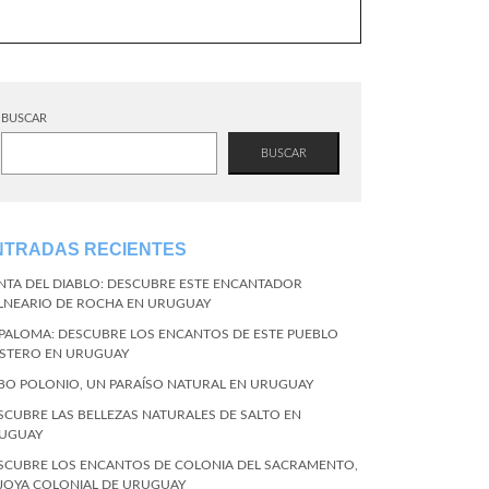
BUSCAR
BUSCAR
NTRADAS RECIENTES
NTA DEL DIABLO: DESCUBRE ESTE ENCANTADOR
LNEARIO DE ROCHA EN URUGUAY
 PALOMA: DESCUBRE LOS ENCANTOS DE ESTE PUEBLO
STERO EN URUGUAY
BO POLONIO, UN PARAÍSO NATURAL EN URUGUAY
SCUBRE LAS BELLEZAS NATURALES DE SALTO EN
UGUAY
SCUBRE LOS ENCANTOS DE COLONIA DEL SACRAMENTO,
 JOYA COLONIAL DE URUGUAY