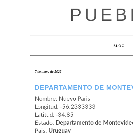
Saltar
PUEB
al
contenido
BLOG
7 de mayo de 2023
DEPARTAMENTO DE MONTEV
Nombre: Nuevo Paris
Longitud: -56.2333333
Latitud: -34.85
Estado:
Departamento de Montevide
Pais:
Uruguay