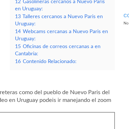
12
Gasolineras cercanos a Nuevo Paris
en Uruguay:
C
13
Talleres cercanos a Nuevo Paris en
Uruguay:
No 
14
Webcams cercanas a Nuevo Paris en
Uruguay:
15
Oficinas de correos cercanas a en
Cantabria:
16
Contenido Relacionado:
reteras como del pueblo de Nuevo Paris del
eo en Uruguay podeis ir manejando el zoom