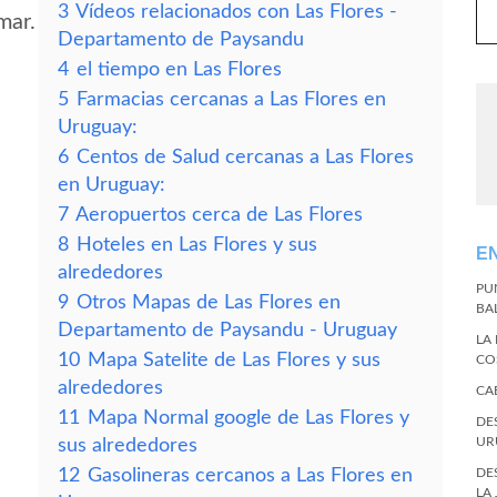
3
Vídeos relacionados con Las Flores -
mar.
Departamento de Paysandu
4
el tiempo en Las Flores
5
Farmacias cercanas a Las Flores en
Uruguay:
6
Centos de Salud cercanas a Las Flores
en Uruguay:
7
Aeropuertos cerca de Las Flores
8
Hoteles en Las Flores y sus
E
alrededores
PU
9
Otros Mapas de Las Flores en
BA
Departamento de Paysandu - Uruguay
LA
10
Mapa Satelite de Las Flores y sus
CO
alrededores
CA
11
Mapa Normal google de Las Flores y
DE
UR
sus alrededores
12
Gasolineras cercanos a Las Flores en
DE
LA