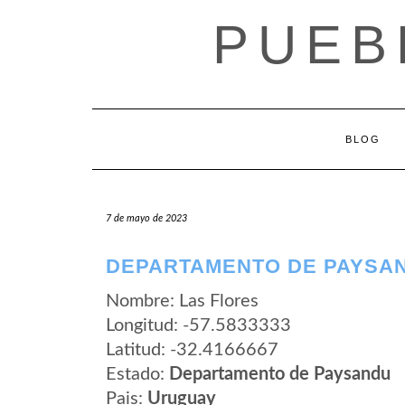
Saltar
PUEB
al
contenido
BLOG
7 de mayo de 2023
DEPARTAMENTO DE PAYSAN
Nombre: Las Flores
Longitud: -57.5833333
Latitud: -32.4166667
Estado:
Departamento de Paysandu
Pais:
Uruguay