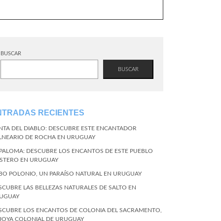
BUSCAR
BUSCAR
NTRADAS RECIENTES
NTA DEL DIABLO: DESCUBRE ESTE ENCANTADOR
LNEARIO DE ROCHA EN URUGUAY
 PALOMA: DESCUBRE LOS ENCANTOS DE ESTE PUEBLO
STERO EN URUGUAY
BO POLONIO, UN PARAÍSO NATURAL EN URUGUAY
SCUBRE LAS BELLEZAS NATURALES DE SALTO EN
UGUAY
SCUBRE LOS ENCANTOS DE COLONIA DEL SACRAMENTO,
 JOYA COLONIAL DE URUGUAY