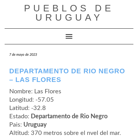
Saltar
PUEBLOS DE
al
contenido
URUGUAY
Cambiar modo de navegación
7 de mayo de 2023
DEPARTAMENTO DE RIO NEGRO
– LAS FLORES
Nombre: Las Flores
Longitud: -57.05
Latitud: -32.8
Estado:
Departamento de Rio Negro
Pais:
Uruguay
Altitud: 370 metros sobre el nvel del mar.