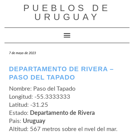
Saltar
PUEBLOS DE
al
contenido
URUGUAY
Cambiar modo de navegación
7 de mayo de 2023
DEPARTAMENTO DE RIVERA –
PASO DEL TAPADO
Nombre: Paso del Tapado
Longitud: -55.3333333
Latitud: -31.25
Estado:
Departamento de Rivera
Pais:
Uruguay
Altitud: 567 metros sobre el nvel del mar.