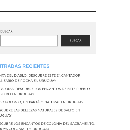
BUSCAR
BUSCAR
NTRADAS RECIENTES
NTA DEL DIABLO: DESCUBRE ESTE ENCANTADOR
LNEARIO DE ROCHA EN URUGUAY
 PALOMA: DESCUBRE LOS ENCANTOS DE ESTE PUEBLO
STERO EN URUGUAY
BO POLONIO, UN PARAÍSO NATURAL EN URUGUAY
SCUBRE LAS BELLEZAS NATURALES DE SALTO EN
UGUAY
SCUBRE LOS ENCANTOS DE COLONIA DEL SACRAMENTO,
 JOYA COLONIAL DE URUGUAY