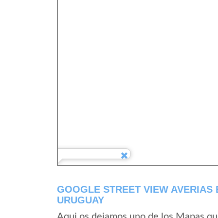
GOOGLE STREET VIEW AVERIAS
URUGUAY
Aqui os dejamos uno de los Mapas que 