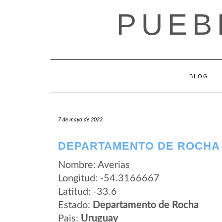
Saltar
PUEB
al
contenido
BLOG
7 de mayo de 2023
DEPARTAMENTO DE ROCHA 
Nombre: Averias
Longitud: -54.3166667
Latitud: -33.6
Estado:
Departamento de Rocha
Pais:
Uruguay