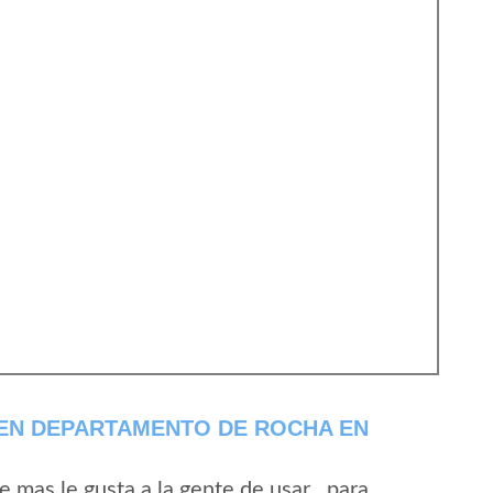
 EN DEPARTAMENTO DE ROCHA EN
mas le gusta a la gente de usar , para