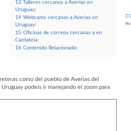
13
Talleres cercanos a Averias en
Uruguay:
C
14
Webcams cercanas a Averias en
No 
Uruguay:
15
Oficinas de correos cercanas a en
Cantabria:
16
Contenido Relacionado:
reteras como del pueblo de Averias del
Uruguay podeis ir manejando el zoom para