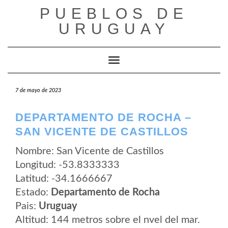
Saltar
PUEBLOS DE
al
contenido
URUGUAY
Cambiar modo de navegación
7 de mayo de 2023
DEPARTAMENTO DE ROCHA –
SAN VICENTE DE CASTILLOS
Nombre: San Vicente de Castillos
Longitud: -53.8333333
Latitud: -34.1666667
Estado:
Departamento de Rocha
Pais:
Uruguay
Altitud: 144 metros sobre el nvel del mar.