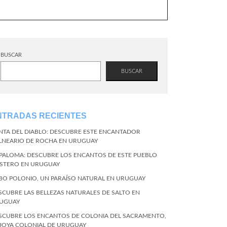
BUSCAR
BUSCAR
NTRADAS RECIENTES
NTA DEL DIABLO: DESCUBRE ESTE ENCANTADOR
LNEARIO DE ROCHA EN URUGUAY
 PALOMA: DESCUBRE LOS ENCANTOS DE ESTE PUEBLO
STERO EN URUGUAY
BO POLONIO, UN PARAÍSO NATURAL EN URUGUAY
SCUBRE LAS BELLEZAS NATURALES DE SALTO EN
UGUAY
SCUBRE LOS ENCANTOS DE COLONIA DEL SACRAMENTO,
 JOYA COLONIAL DE URUGUAY