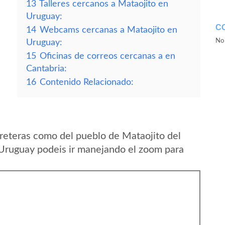
13
Talleres cercanos a Mataojito en
Uruguay:
C
14
Webcams cercanas a Mataojito en
No 
Uruguay:
15
Oficinas de correos cercanas a en
Cantabria:
16
Contenido Relacionado:
reteras como del pueblo de Mataojito del
Uruguay podeis ir manejando el zoom para