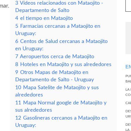
3
Vídeos relacionados con Mataojito -
mar.
Departamento de Salto
4
el tiempo en Mataojito
5
Farmacias cercanas a Mataojito en
Uruguay:
6
Centos de Salud cercanas a Mataojito
en Uruguay:
7
Aeropuertos cerca de Mataojito
8
Hoteles en Mataojito y sus alrededores
E
9
Otros Mapas de Mataojito en
PU
Departamento de Salto - Uruguay
BA
10
Mapa Satelite de Mataojito y sus
LA
alrededores
CO
11
Mapa Normal google de Mataojito y
CA
sus alrededores
DE
UR
12
Gasolineras cercanos a Mataojito en
Uruguay:
DE
LA