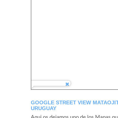
GOOGLE STREET VIEW MATAOJI
URUGUAY
Aqui os dejamos uno de los Mapas que 