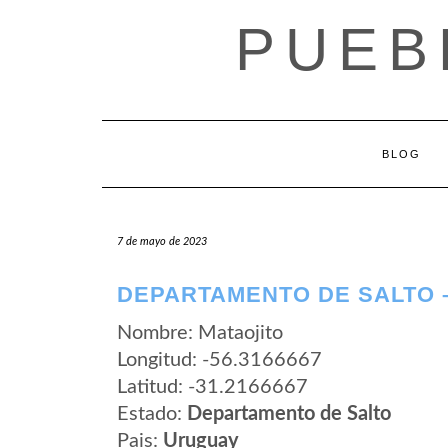
Saltar
PUEB
al
contenido
BLOG
7 de mayo de 2023
DEPARTAMENTO DE SALTO 
Nombre: Mataojito
Longitud: -56.3166667
Latitud: -31.2166667
Estado:
Departamento de Salto
Pais:
Uruguay