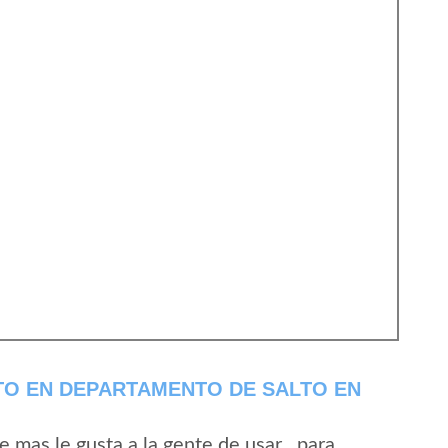
TO EN DEPARTAMENTO DE SALTO EN
mas le gusta a la gente de usar , para