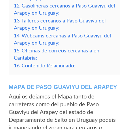
12
Gasolineras cercanos a Paso Guaviyu del
Arapey en Uruguay:
13
Talleres cercanos a Paso Guaviyu del
Arapey en Uruguay:
14
Webcams cercanas a Paso Guaviyu del
Arapey en Uruguay:
15
Oficinas de correos cercanas a en
Cantabria:
16
Contenido Relacionado:
MAPA DE PASO GUAVIYU DEL ARAPEY
Aqui os dejamos el Mapa tanto de
carreteras como del pueblo de Paso
Guaviyu del Arapey del estado de
Departamento de Salto en Uruguay podeis
ir manejando el zoom para cercaros o