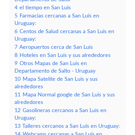
4
el tiempo en San Luis
5
Farmacias cercanas a San Luis en
Uruguay:
6
Centos de Salud cercanas a San Luis en
Uruguay:
7
Aeropuertos cerca de San Luis
8
Hoteles en San Luis y sus alrededores
9
Otros Mapas de San Luis en
Departamento de Salto - Uruguay
10
Mapa Satelite de San Luis y sus
alrededores
11
Mapa Normal google de San Luis y sus
alrededores
12
Gasolineras cercanos a San Luis en
Uruguay:
13
Talleres cercanos a San Luis en Uruguay:
14
Webcams cercanas a San Luis en