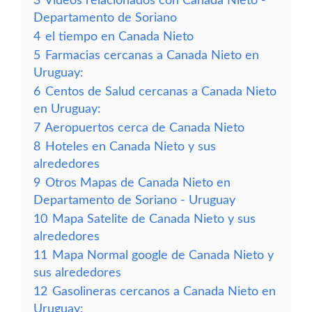
3
Vídeos relacionados con Canada Nieto -
Departamento de Soriano
4
el tiempo en Canada Nieto
5
Farmacias cercanas a Canada Nieto en
Uruguay:
6
Centos de Salud cercanas a Canada Nieto
en Uruguay:
7
Aeropuertos cerca de Canada Nieto
8
Hoteles en Canada Nieto y sus
alrededores
9
Otros Mapas de Canada Nieto en
Departamento de Soriano - Uruguay
10
Mapa Satelite de Canada Nieto y sus
alrededores
11
Mapa Normal google de Canada Nieto y
sus alrededores
12
Gasolineras cercanos a Canada Nieto en
Uruguay: