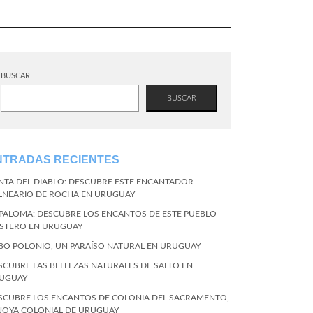
BUSCAR
BUSCAR
NTRADAS RECIENTES
NTA DEL DIABLO: DESCUBRE ESTE ENCANTADOR
LNEARIO DE ROCHA EN URUGUAY
 PALOMA: DESCUBRE LOS ENCANTOS DE ESTE PUEBLO
STERO EN URUGUAY
BO POLONIO, UN PARAÍSO NATURAL EN URUGUAY
SCUBRE LAS BELLEZAS NATURALES DE SALTO EN
UGUAY
SCUBRE LOS ENCANTOS DE COLONIA DEL SACRAMENTO,
 JOYA COLONIAL DE URUGUAY