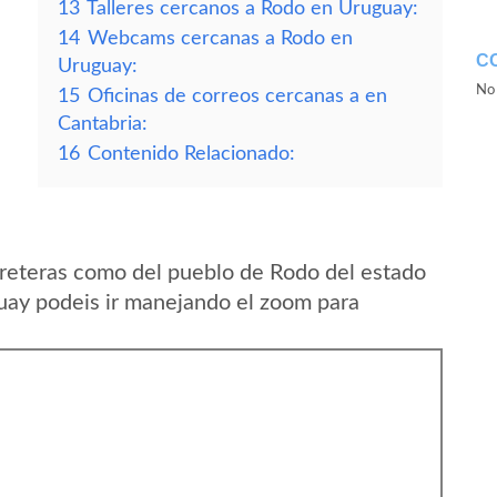
13
Talleres cercanos a Rodo en Uruguay:
14
Webcams cercanas a Rodo en
C
Uruguay:
No 
15
Oficinas de correos cercanas a en
Cantabria:
16
Contenido Relacionado:
reteras como del pueblo de Rodo del estado
ay podeis ir manejando el zoom para