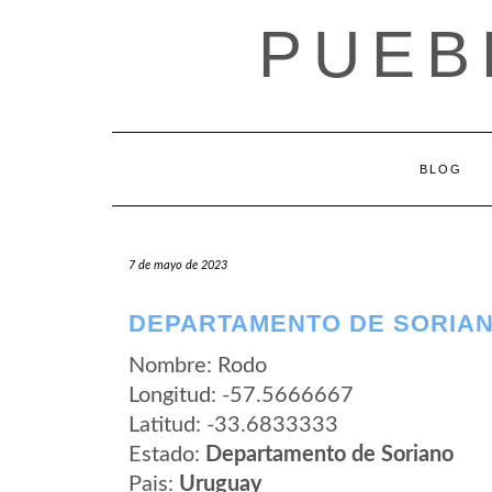
Saltar
PUEB
al
contenido
BLOG
7 de mayo de 2023
DEPARTAMENTO DE SORIAN
Nombre: Rodo
Longitud: -57.5666667
Latitud: -33.6833333
Estado:
Departamento de Soriano
Pais:
Uruguay