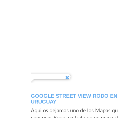
GOOGLE STREET VIEW RODO EN
URUGUAY
Aqui os dejamos uno de los Mapas que 
concocer Rodo, se trata de un mapa st