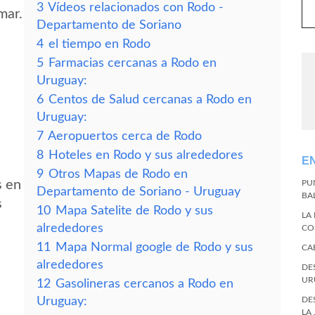
3
Vídeos relacionados con Rodo -
mar.
Departamento de Soriano
4
el tiempo en Rodo
5
Farmacias cercanas a Rodo en
Uruguay:
6
Centos de Salud cercanas a Rodo en
Uruguay:
7
Aeropuertos cerca de Rodo
8
Hoteles en Rodo y sus alrededores
E
9
Otros Mapas de Rodo en
s en
PU
Departamento de Soriano - Uruguay
BA
s
10
Mapa Satelite de Rodo y sus
LA
alrededores
CO
11
Mapa Normal google de Rodo y sus
CA
alrededores
DE
UR
12
Gasolineras cercanos a Rodo en
Uruguay:
DE
LA