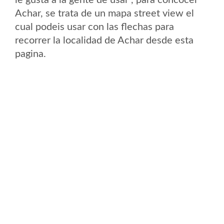
le gusta a la gente de usar , para concocer
Achar, se trata de un mapa street view el
cual podeis usar con las flechas para
recorrer la localidad de Achar desde esta
pagina.