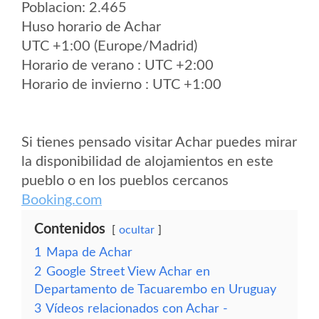
Poblacion: 2.465
Huso horario de Achar
UTC +1:00 (Europe/Madrid)
Horario de verano : UTC +2:00
Horario de invierno : UTC +1:00
Si tienes pensado visitar Achar puedes mirar
la disponibilidad de alojamientos en este
pueblo o en los pueblos cercanos
Booking.com
Contenidos
ocultar
1
Mapa de Achar
2
Google Street View Achar en
Departamento de Tacuarembo en Uruguay
3
Vídeos relacionados con Achar -