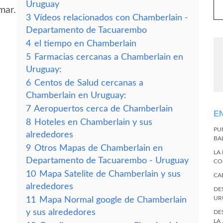
Uruguay
mar.
3
Vídeos relacionados con Chamberlain -
Departamento de Tacuarembo
4
el tiempo en Chamberlain
5
Farmacias cercanas a Chamberlain en
Uruguay:
6
Centos de Salud cercanas a
Chamberlain en Uruguay:
7
Aeropuertos cerca de Chamberlain
E
8
Hoteles en Chamberlain y sus
PU
alrededores
BA
9
Otros Mapas de Chamberlain en
LA
Departamento de Tacuarembo - Uruguay
CO
10
Mapa Satelite de Chamberlain y sus
CA
alrededores
DE
UR
11
Mapa Normal google de Chamberlain
y sus alrededores
DE
LA