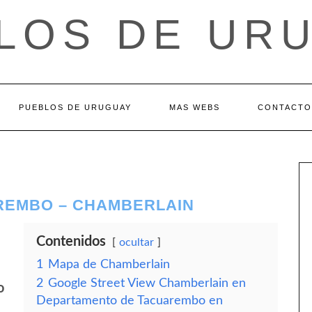
LOS DE UR
PUEBLOS DE URUGUAY
MAS WEBS
CONTACTO
REMBO – CHAMBERLAIN
Contenidos
ocultar
1
Mapa de Chamberlain
2
Google Street View Chamberlain en
o
Departamento de Tacuarembo en