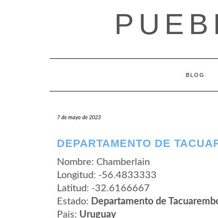
Saltar
PUEB
al
contenido
BLOG
7 de mayo de 2023
DEPARTAMENTO DE TACUA
Nombre: Chamberlain
Longitud: -56.4833333
Latitud: -32.6166667
Estado:
Departamento de Tacuaremb
Pais:
Uruguay