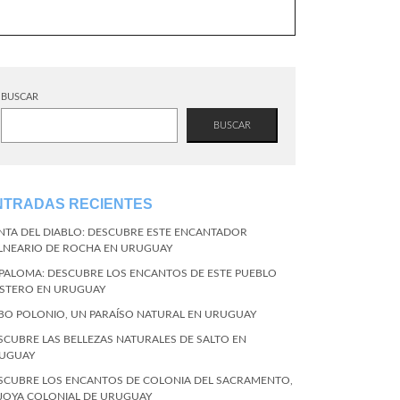
BUSCAR
BUSCAR
NTRADAS RECIENTES
NTA DEL DIABLO: DESCUBRE ESTE ENCANTADOR
LNEARIO DE ROCHA EN URUGUAY
 PALOMA: DESCUBRE LOS ENCANTOS DE ESTE PUEBLO
STERO EN URUGUAY
BO POLONIO, UN PARAÍSO NATURAL EN URUGUAY
SCUBRE LAS BELLEZAS NATURALES DE SALTO EN
UGUAY
SCUBRE LOS ENCANTOS DE COLONIA DEL SACRAMENTO,
 JOYA COLONIAL DE URUGUAY