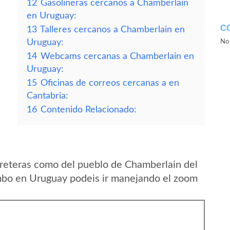
12
Gasolineras cercanos a Chamberlain
en Uruguay:
C
13
Talleres cercanos a Chamberlain en
Uruguay:
No 
14
Webcams cercanas a Chamberlain en
Uruguay:
15
Oficinas de correos cercanas a en
Cantabria:
16
Contenido Relacionado:
reteras como del pueblo de Chamberlain del
bo en Uruguay podeis ir manejando el zoom