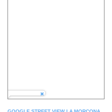
GOOGLE STREET VIEW LA MORCONA