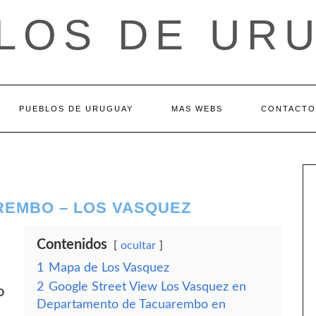
LOS DE UR
PUEBLOS DE URUGUAY
MAS WEBS
CONTACTO
REMBO – LOS VASQUEZ
Contenidos
ocultar
1
Mapa de Los Vasquez
2
Google Street View Los Vasquez en
o
Departamento de Tacuarembo en