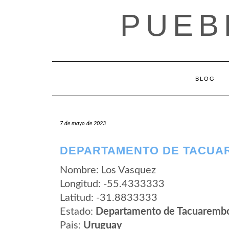
Saltar
PUEB
al
contenido
BLOG
7 de mayo de 2023
DEPARTAMENTO DE TACUA
Nombre: Los Vasquez
Longitud: -55.4333333
Latitud: -31.8833333
Estado:
Departamento de Tacuaremb
Pais:
Uruguay