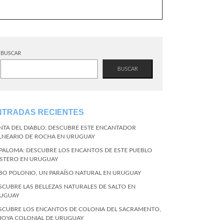
BUSCAR
BUSCAR
NTRADAS RECIENTES
NTA DEL DIABLO: DESCUBRE ESTE ENCANTADOR
LNEARIO DE ROCHA EN URUGUAY
 PALOMA: DESCUBRE LOS ENCANTOS DE ESTE PUEBLO
STERO EN URUGUAY
BO POLONIO, UN PARAÍSO NATURAL EN URUGUAY
SCUBRE LAS BELLEZAS NATURALES DE SALTO EN
UGUAY
SCUBRE LOS ENCANTOS DE COLONIA DEL SACRAMENTO,
 JOYA COLONIAL DE URUGUAY