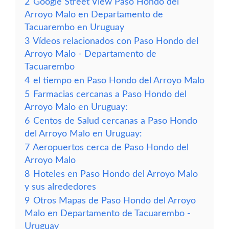
2
Google Street View Paso Hondo del
Arroyo Malo en Departamento de
Tacuarembo en Uruguay
3
Vídeos relacionados con Paso Hondo del
Arroyo Malo - Departamento de
Tacuarembo
4
el tiempo en Paso Hondo del Arroyo Malo
5
Farmacias cercanas a Paso Hondo del
Arroyo Malo en Uruguay:
6
Centos de Salud cercanas a Paso Hondo
del Arroyo Malo en Uruguay:
7
Aeropuertos cerca de Paso Hondo del
Arroyo Malo
8
Hoteles en Paso Hondo del Arroyo Malo
y sus alrededores
9
Otros Mapas de Paso Hondo del Arroyo
Malo en Departamento de Tacuarembo -
Uruguay