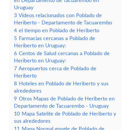
en Departamento de Tacuarembo en
Uruguay
3
Vídeos relacionados con Poblado de
Heriberto - Departamento de Tacuarembo
4
el tiempo en Poblado de Heriberto
5
Farmacias cercanas a Poblado de
Heriberto en Uruguay:
6
Centos de Salud cercanas a Poblado de
Heriberto en Uruguay:
7
Aeropuertos cerca de Poblado de
Heriberto
8
Hoteles en Poblado de Heriberto y sus
alrededores
9
Otros Mapas de Poblado de Heriberto en
Departamento de Tacuarembo - Uruguay
10
Mapa Satelite de Poblado de Heriberto y
sus alrededores
11
Mapa Normal google de Poblado de