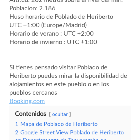
Altitud: 282 metros sobre el nvel del mar.
Poblacion: 2.186
Huso horario de Poblado de Heriberto
UTC +1:00 (Europe/Madrid)
Horario de verano : UTC +2:00
Horario de invierno : UTC +1:00
Si tienes pensado visitar Poblado de
Heriberto puedes mirar la disponibilidad de
alojamientos en este pueblo o en los
pueblos cercanos
Booking.com
Contenidos
ocultar
1
Mapa de Poblado de Heriberto
2
Google Street View Poblado de Heriberto