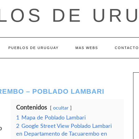
LOS DE UR
PUEBLOS DE URUGUAY
MAS WEBS
CONTACTO
REMBO – POBLADO LAMBARI
Contenidos
ocultar
1
Mapa de Poblado Lambari
2
Google Street View Poblado Lambari
o
en Departamento de Tacuarembo en