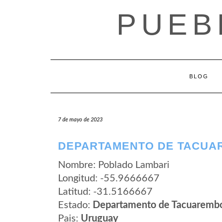
Saltar
PUEB
al
contenido
BLOG
7 de mayo de 2023
DEPARTAMENTO DE TACUA
Nombre: Poblado Lambari
Longitud: -55.9666667
Latitud: -31.5166667
Estado:
Departamento de Tacuaremb
Pais:
Uruguay