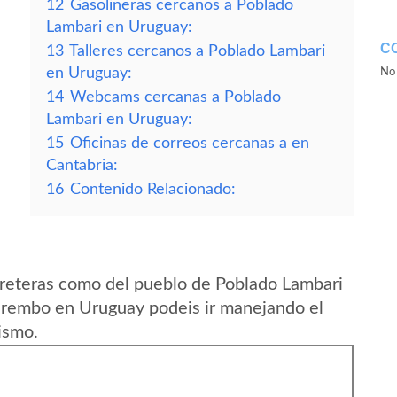
12
Gasolineras cercanos a Poblado
Lambari en Uruguay:
C
13
Talleres cercanos a Poblado Lambari
en Uruguay:
No 
14
Webcams cercanas a Poblado
Lambari en Uruguay:
15
Oficinas de correos cercanas a en
Cantabria:
16
Contenido Relacionado:
rreteras como del pueblo de Poblado Lambari
rembo en Uruguay podeis ir manejando el
ismo.