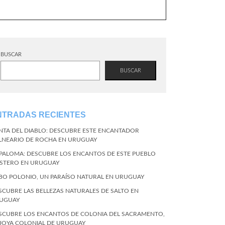
BUSCAR
BUSCAR
NTRADAS RECIENTES
NTA DEL DIABLO: DESCUBRE ESTE ENCANTADOR
LNEARIO DE ROCHA EN URUGUAY
 PALOMA: DESCUBRE LOS ENCANTOS DE ESTE PUEBLO
STERO EN URUGUAY
BO POLONIO, UN PARAÍSO NATURAL EN URUGUAY
SCUBRE LAS BELLEZAS NATURALES DE SALTO EN
UGUAY
SCUBRE LOS ENCANTOS DE COLONIA DEL SACRAMENTO,
 JOYA COLONIAL DE URUGUAY