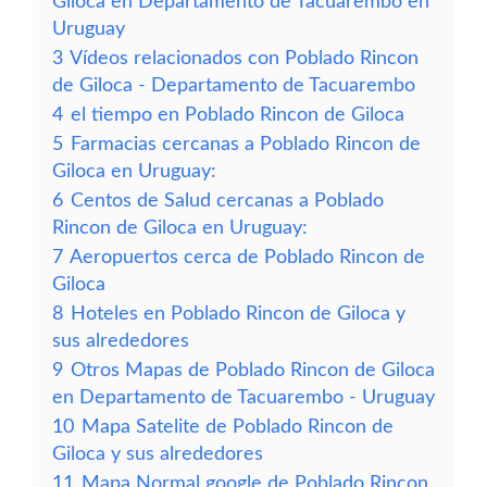
Giloca en Departamento de Tacuarembo en
Uruguay
3
Vídeos relacionados con Poblado Rincon
de Giloca - Departamento de Tacuarembo
4
el tiempo en Poblado Rincon de Giloca
5
Farmacias cercanas a Poblado Rincon de
Giloca en Uruguay:
6
Centos de Salud cercanas a Poblado
Rincon de Giloca en Uruguay:
7
Aeropuertos cerca de Poblado Rincon de
Giloca
8
Hoteles en Poblado Rincon de Giloca y
sus alrededores
9
Otros Mapas de Poblado Rincon de Giloca
en Departamento de Tacuarembo - Uruguay
10
Mapa Satelite de Poblado Rincon de
Giloca y sus alrededores
11
Mapa Normal google de Poblado Rincon