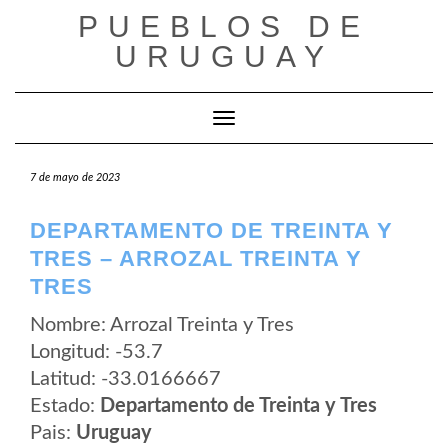
Saltar
PUEBLOS DE
al
contenido
URUGUAY
Cambiar modo de navegación
7 de mayo de 2023
DEPARTAMENTO DE TREINTA Y
TRES – ARROZAL TREINTA Y
TRES
Nombre: Arrozal Treinta y Tres
Longitud: -53.7
Latitud: -33.0166667
Estado:
Departamento de Treinta y Tres
Pais:
Uruguay